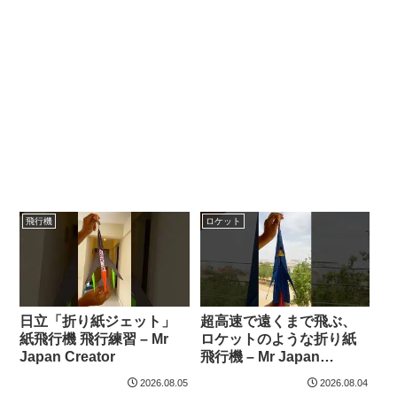
飛行機
ロケット
日立「折り紙ジェット」
超高速で遠くまで飛ぶ、
紙飛行機 飛行練習 – Mr
ロケットのような折り紙
Japan Creator
飛行機 – Mr Japan
Creator
2026.08.05
2026.08.04