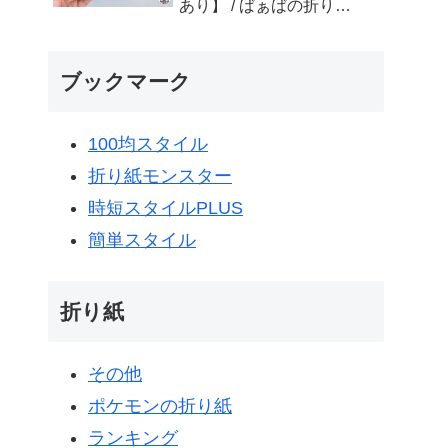
あり】 / ばぁばの折り紙
- ばぁばの折り紙チャン
ネル
ブックマーク
100均スタイル
折り紙モンスター
時短スタイルPLUS
簡単スタイル
折り紙
その他
ポケモンの折り紙
ランキング