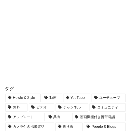
タグ
Howto & Style
動画
YouTube
ユーチューブ
無料
ビデオ
チャンネル
コミュニティ
アップロード
共有
動画機能付き携帯電話
カメラ付き携帯電話
折り紙
People & Blogs