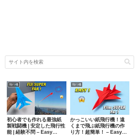
飛行機
飛行機
初心者でも作れる最強紙
かっこいい紙飛行機！遠
製戦闘機 | 安定した飛行性
くまで飛ぶ紙飛行機の作
能 | 経験不問 – Easy
り方！超簡単！ – Easy
Origami Art
Origami Art