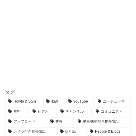
タグ
Howto & Style
動画
YouTube
ユーチューブ
無料
ビデオ
チャンネル
コミュニティ
アップロード
共有
動画機能付き携帯電話
カメラ付き携帯電話
折り紙
People & Blogs