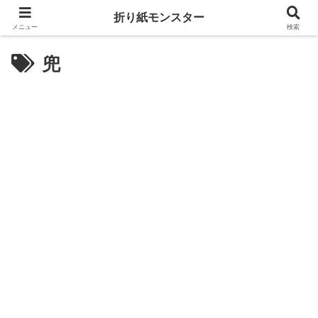
折り紙モンスター
メニュー
検索
兜