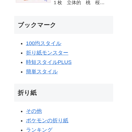
１枚 立体的 桃 桜
梅 - 折り紙図書館
origamilibrary
ブックマーク
100均スタイル
折り紙モンスター
時短スタイルPLUS
簡単スタイル
折り紙
その他
ポケモンの折り紙
ランキング