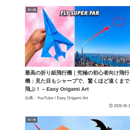
飛行機
最高の折り紙飛行機｜究極の初心者向け飛行
機：見た目もシャープで、驚くほど遠くまで
飛ぶ！ – Easy Origami Art
出典：YouTube / Easy Origami Art
2026.06.
飛行機