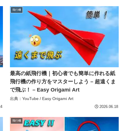
飛行機
最高の紙飛行機｜初心者でも簡単に作れる紙
飛行機の作り方をマスターしよう – 超遠くま
で飛ぶ！ – Easy Origami Art
出典：YouTube / Easy Origami Art
24
2026.06.18
飛行機