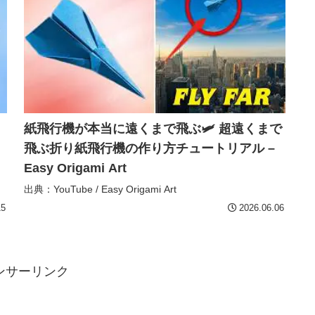
紙飛行機が本当に遠くまで飛ぶ🛩️ 超遠くまで
飛ぶ折り紙飛行機の作り方チュートリアル –
Easy Origami Art
出典：YouTube / Easy Origami Art
15
2026.06.06
ンサーリンク