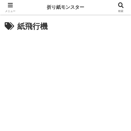
折り紙モンスター
メニュー
検索
紙飛行機