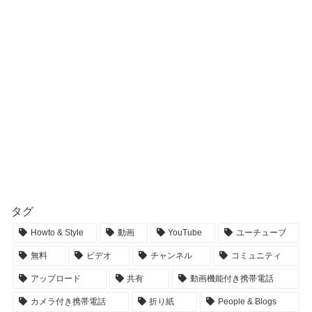
タグ
Howto & Style
動画
YouTube
ユーチューブ
無料
ビデオ
チャンネル
コミュニティ
アップロード
共有
動画機能付き携帯電話
カメラ付き携帯電話
折り紙
People & Blogs