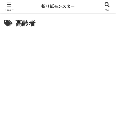
折り紙モンスター
メニュー
検索
高齢者