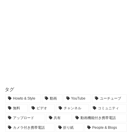
タグ
Howto & Style
動画
YouTube
ユーチューブ
無料
ビデオ
チャンネル
コミュニティ
アップロード
共有
動画機能付き携帯電話
カメラ付き携帯電話
折り紙
People & Blogs