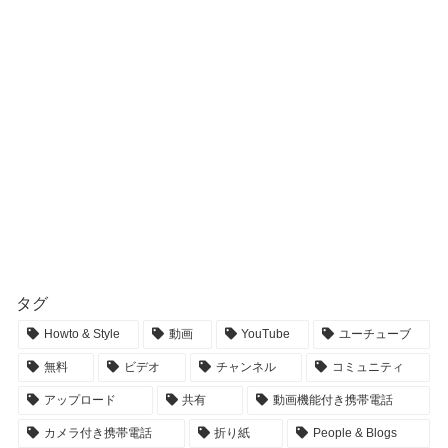
タグ
Howto & Style
動画
YouTube
ユーチューブ
無料
ビデオ
チャンネル
コミュニティ
アップロード
共有
動画機能付き携帯電話
カメラ付き携帯電話
折り紙
People & Blogs