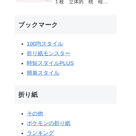
１枚 立体的 桃 桜
梅 - 折り紙図書館
origamilibrary
ブックマーク
100均スタイル
折り紙モンスター
時短スタイルPLUS
簡単スタイル
折り紙
その他
ポケモンの折り紙
ランキング