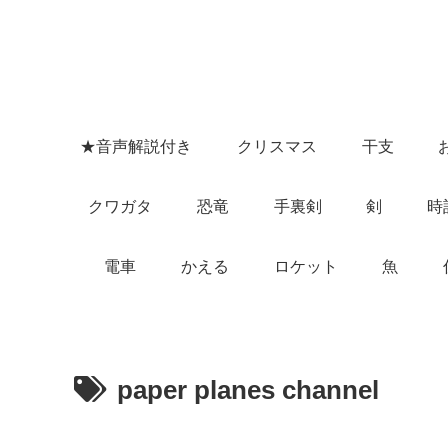
★音声解説付き
クリスマス
干支
クワガタ
恐竜
手裏剣
剣
時
電車
かえる
ロケット
魚
paper planes channel