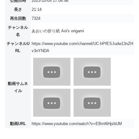
公開日時
2023-10-05 17:04:56
長さ
21:14
再生回数
7324
チャンネル
あおいの折り紙 Aoi's origami
名
チャンネルU
https://www.youtube.com/channel/UC-hPfESJudw13nZH
RL
v3nYNDA
動画サムネ
イル
動画URL
https://www.youtube.com/watch?v=EBml6HjsbUM