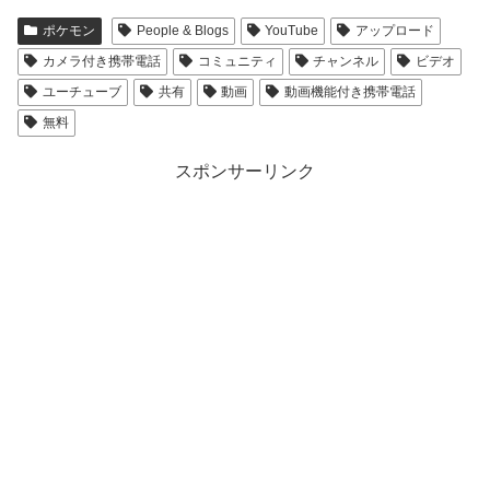
ポケモン
People & Blogs
YouTube
アップロード
カメラ付き携帯電話
コミュニティ
チャンネル
ビデオ
ユーチューブ
共有
動画
動画機能付き携帯電話
無料
スポンサーリンク