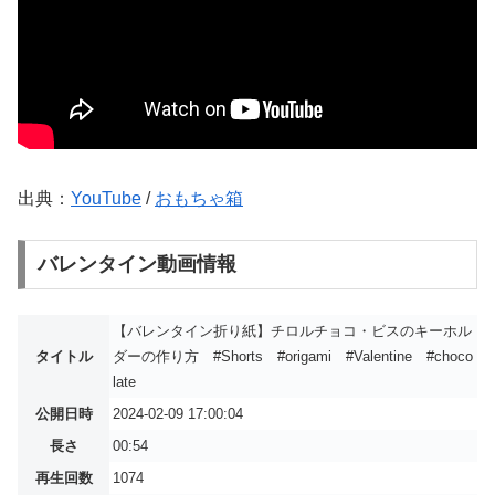
出典：
YouTube
/
おもちゃ箱
バレンタイン動画情報
【バレンタイン折り紙】チロルチョコ・ビスのキーホル
タイトル
ダーの作り方 #Shorts #origami #Valentine #choco
late
公開日時
2024-02-09 17:00:04
長さ
00:54
再生回数
1074