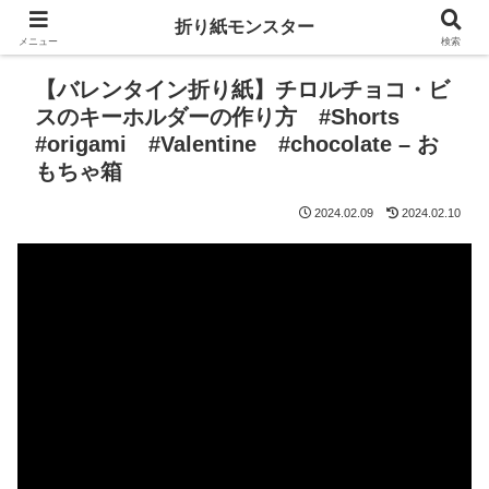
折り紙モンスター
メニュー
検索
【バレンタイン折り紙】チロルチョコ・ビ
スのキーホルダーの作り方 #Shorts
#origami #Valentine #chocolate – お
もちゃ箱
2024.02.09
2024.02.10