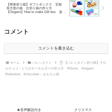
【簡単折り紙】ギフトボックス 宝箱
長方形の箱 仕切り箱の作り方
【Origami】How to make Gift box 종이
접기 박스 折纸 小盒子 箱 folding
paper 小物入れ – Origami hana’s
channel
コメント
コメントを書き込む
ホーム
バレンタイン
【バレンタイン折り紙】チロ
ルチョコ・ビスのキーホルダーの作り方 #Shorts #origami
#Valentine #chocolate – おもちゃ箱
★音声解説付き
クリスマス