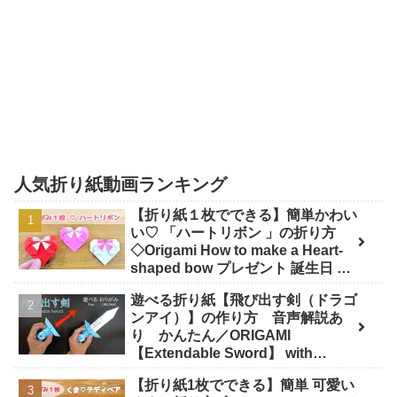
人気折り紙動画ランキング
【折り紙１枚でできる】簡単かわい
い♡ 「ハートリボン 」の折り方
◇Origami How to make a Heart-
shaped bow プレゼント 誕生日 母
の日 父の日 バレンタイン◇ - おり
遊べる折り紙【飛び出す剣（ドラゴ
がみぷらざ Origami-plaza
ンアイ）】の作り方 音声解説あ
り かんたん／ORIGAMI
【Extendable Sword】 with
subtitles - Junの折り紙
【折り紙1枚でできる】簡単 可愛い