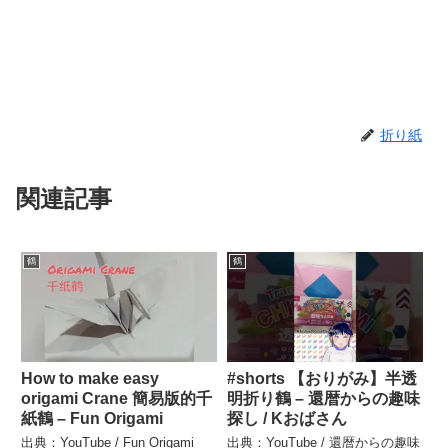
折り紙
関連記事
鶴
鶴
How to make easy
#shorts 【おりがみ】半透
origami Crane 簡易版的千
明折り鶴 – 還暦からの趣味
紙鶴 – Fun Origami
探し / Kおばさん
出典：YouTube / Fun Origami
出典：YouTube / 還暦からの趣味