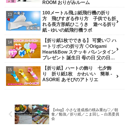
ROOM おりがみルーム
100メートル飛ぶ紙飛行機の折り
方 飛びすぎる作り方 子供でも折
れる長方形紙ひこうき 遊べる折り
紙 - ゆいの紙飛行機ラボ
【折り紙1枚でできる】 可愛い♡ ハ
ートリボンの折り方 ◇Origami
Heart&Bow ステッキ バレンタイン
プレゼント 誕生日 母の日 父の日
Valentine◇ - おりがみぷらざ
【折り紙】ハートの飾り 七夕飾
Origami-plaza
り 折り紙1枚 かわいい 簡単 -
ASORIE あそびのアトリエ
【vlog】小さな達成感の積み重ね♡／朝
食／勉強／折り紙／こま回し – 白黒委員
会