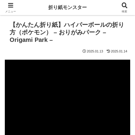
折り紙モンスター
メニュー
検索
【かんたん折り紙】ハイパーボールの折り
方（ポケモン） – おりがみパーク –
Origami Park –
2025.01.13
2025.01.14