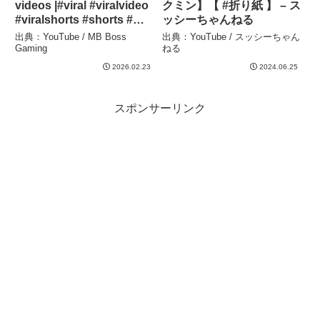
videos |#viral #viralvideo
クミン】【 #折り紙 】 – ス
#viralshorts #shorts #折
ッシーちゃんねる
り紙ポケモン#shortsfeed
出典：YouTube / MB Boss
出典：YouTube / スッシーちゃん
– MB Boss Gaming
Gaming
ねる
2026.02.23
2024.06.25
スポンサーリンク