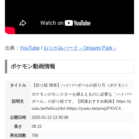
出典：
YouTube
/
おりがみパーク – Origami Park –
ポケモン動画情報
タイトル
【折り紙 簡単】ハイパーボールの折り方（ポケモン）
ポケモンのモンスターを捕まえるのに必要な「ハイパー
説明文
ボール」の折り紙です。【関連おすすめ動画】https://y
outu.be/fwGco14xI-Ihttps://youtu.be/pmq1PXVC4...
公開日時
2025-01-13 13:30:08
長さ
08:15
再生回数
706