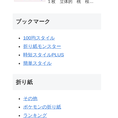
１枚 立体的 桃 桜
梅 - 折り紙図書館
origamilibrary
ブックマーク
100均スタイル
折り紙モンスター
時短スタイルPLUS
簡単スタイル
折り紙
その他
ポケモンの折り紙
ランキング