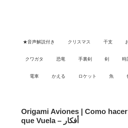
★音声解説付き
クリスマス
干支
クワガタ
恐竜
手裏剣
剣
時
電車
かえる
ロケット
魚
Origami Aviones | Como hace
que Vuela – أفكار