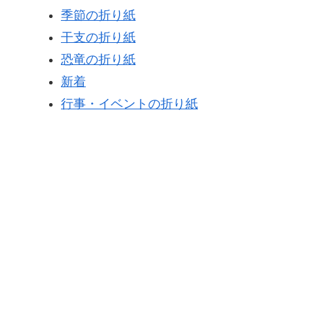
季節の折り紙
干支の折り紙
恐竜の折り紙
新着
行事・イベントの折り紙