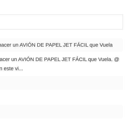
 hacer un AVIÓN DE PAPEL JET FÁCIL que Vuela
hacer un AVIÓN DE PAPEL JET FÁCIL que Vuela. @
este vi...