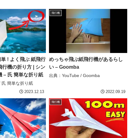
飛行機
簡単 ! よく飛ぶ 紙飛行
めっちゃ飛ぶ紙飛行機があるらし
紙飛行機の折り方 | シン
い – Goomba
 – 氏 簡単な折り紙
出典：YouTube / Goomba
 / 氏 簡単な折り紙
2023.12.13
2022.09.19
飛行機