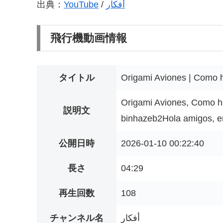
出典：
YouTube
/
أفكار
飛行機動画情報
タイトル
Origami Aviones | Como
Origami Aviones, Como 
説明文
binhazeb2Hola amigos, en 
公開日時
2026-01-10 00:22:40
長さ
04:29
再生回数
108
チャンネル名
أفكار