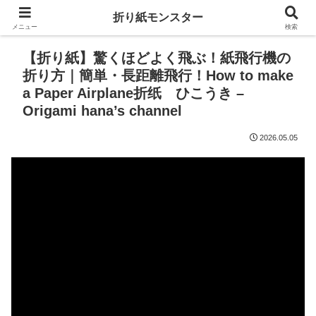
折り紙モンスター
メニュー
検索
【折り紙】驚くほどよく飛ぶ！紙飛行機の
折り方｜簡単・長距離飛行！How to make
a Paper Airplane折纸 ひこうき –
Origami hana’s channel
2026.05.05