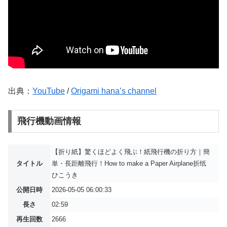
出典：
YouTube
/
Origami hana’s channel
飛行機動画情報
【折り紙】驚くほどよく飛ぶ！紙飛行機の折り方｜簡
タイトル
単・長距離飛行！How to make a Paper Airplane折纸
ひこうき
公開日時
2026-05-05 06:00:33
長さ
02:59
再生回数
2666