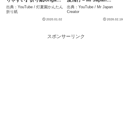
灯夏園 – 灯夏園かんたん折
Creator
出典：YouTube / 灯夏園かんたん
出典：YouTube / Mr Japan
り紙
折り紙
Creator
2020.01.02
2026.02.19
スポンサーリンク