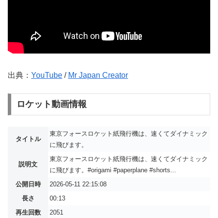
出典：
YouTube
/
Mr Japan Creator
ロケット動画情報
東京フォースロケット紙飛行機は、速くてダイナミック
タイトル
に飛びます。
東京フォースロケット紙飛行機は、速くてダイナミック
説明文
に飛びます。#origami #paperplane #shorts...
公開日時
2026-05-11 22:15:08
長さ
00:13
再生回数
2051