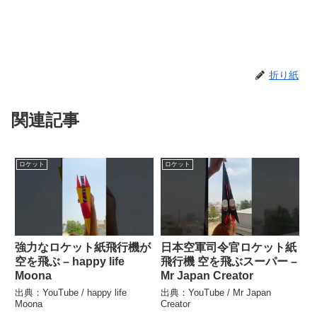
折り紙
関連記事
ロケット
ロケット
強力なロケット紙飛行機が
日本空軍司令官ロケット紙
空を飛ぶ – happy life
飛行機 空を飛ぶスーパー –
Moona
Mr Japan Creator
出典：YouTube / happy life
出典：YouTube / Mr Japan
Moona
Creator