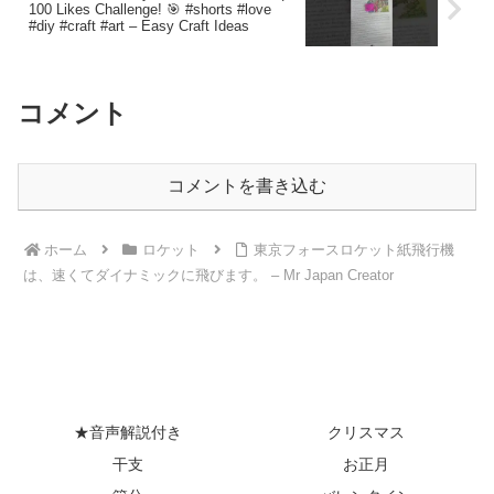
100 Likes Challenge! 🎯 #shorts #love
#diy #craft #art – Easy Craft Ideas
コメント
コメントを書き込む
ホーム
ロケット
東京フォースロケット紙飛行機
は、速くてダイナミックに飛びます。 – Mr Japan Creator
★音声解説付き
クリスマス
干支
お正月