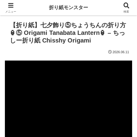
折り紙モンスター
メニュー
検索
【折り紙】七夕飾り⑤ちょうちんの折り方
🏮⑤ Origami Tanabata Lantern🏮 – ちっ
しー折り紙 Chisshy Origami
2026.06.11