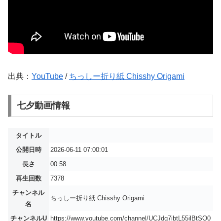
出典：
YouTube
/
ちっしー折り紙 Chisshy Origami
七夕動画情報
タイトル
公開日時
2026-06-11 07:00:01
長さ
00:58
再生回数
7378
チャンネル
ちっしー折り紙 Chisshy Origami
名
チャンネルU
https://www.youtube.com/channel/UCJdq7ibtL55ilBtSO0