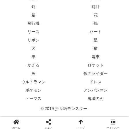
剣
時計
箱
花
飛行機
鶴
リース
ハート
リボン
星
犬
猫
車
電車
かえる
ロケット
魚
仮面ライダー
ウルトラマン
ドレス
ポケモン
アンパンマン
トーマス
鬼滅の刃
© 2019 折り紙モンスター.
ホーム
シェア
トップ
サイドバー