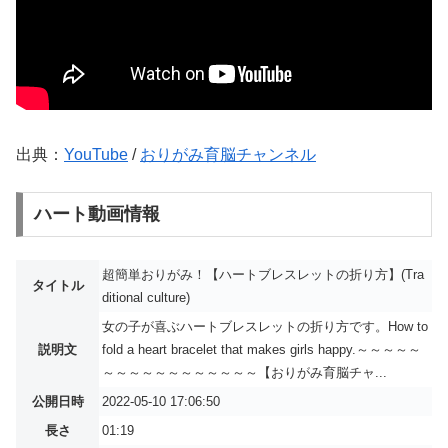
出典：
YouTube
/
おりがみ育脳チャンネル
ハート動画情報
超簡単おりがみ！【ハートブレスレットの折り方】(Tra
タイトル
ditional culture)
女の子が喜ぶハートブレスレットの折り方です。How to
説明文
fold a heart bracelet that makes girls happy.～～～～～
～～～～～～～～～～～～【おりがみ育脳チャ...
公開日時
2022-05-10 17:06:50
長さ
01:19