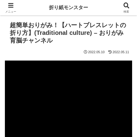
折り紙モンスター
メニュー
検索
超簡単おりがみ！【ハートブレスレットの
折り方】(Traditional culture) – おりがみ
育脳チャンネル
2022.05.10
2022.05.11