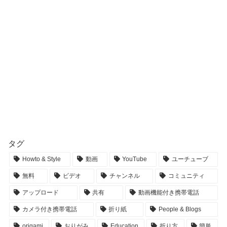
タグ
Howto & Style
動画
YouTube
ユーチューブ
無料
ビデオ
チャンネル
コミュニティ
アップロード
共有
動画機能付き携帯電話
カメラ付き携帯電話
折り紙
People & Blogs
origami
おりがみ
Education
折り方
簡単